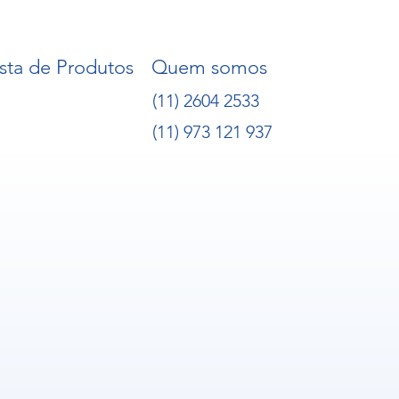
ista de Produtos
Quem somos
(11) 2604 2533
(11) 973 121 937