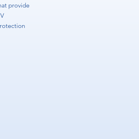
hat provide
V
rotection