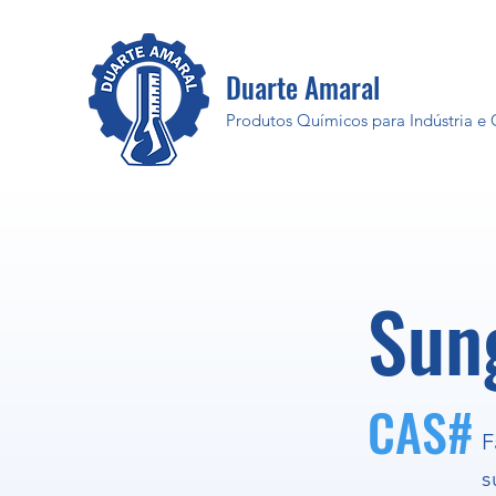
Duarte Amaral
Produtos Químicos para Indústria e
Sun
CAS#
F
s