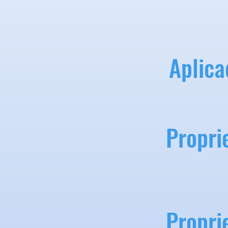
Aplica
Propri
Propri